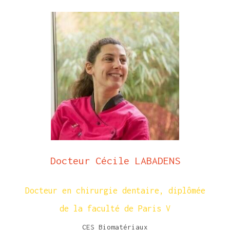
Docteur Cécile LABADENS
Docteur en chirurgie dentaire, diplômée
de la faculté de Paris V
CES Biomatériaux