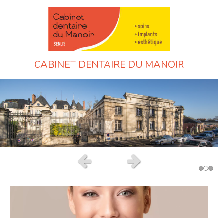
CABINET DENTAIRE DU MANOIR
Slide précédent
Slide suivant