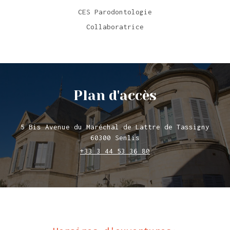
CES Parodontologie
Collaboratrice
Plan d'accès
5 Bis Avenue du Maréchal de Lattre de Tassigny
60300
Senlis
+33 3 44 53 36 80