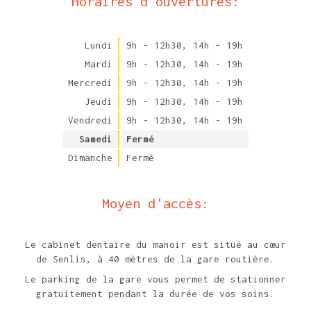
Horaires d'ouvertures:
Lundi
9h - 12h30
,
14h - 19h
Mardi
9h - 12h30
,
14h - 19h
Mercredi
9h - 12h30
,
14h - 19h
Jeudi
9h - 12h30
,
14h - 19h
Vendredi
9h - 12h30
,
14h - 19h
Samedi
Fermé
Dimanche
Fermé
Moyen d'accès:
Le cabinet dentaire du manoir est situé au cœur
de Senlis, à 40 mètres de la gare routière.
Le parking de la gare vous permet de stationner
gratuitement pendant la durée de vos soins.